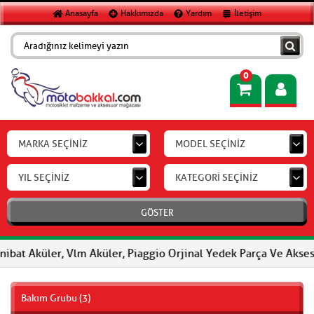
Anasayfa
Hakkımızda
Yardım
İletişim
0
MARKA SEÇİNİZ
MODEL SEÇİNİZ
YIL SEÇİNİZ
KATEGORİ SEÇİNİZ
GÖSTER
 Aküler, Vlm Aküler, Piaggio Orjinal Yedek Parça Ve Aksesuar, F
Bakım Grubu (3)