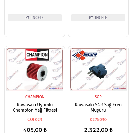
İNCELE
İNCELE
CHAMPION
SGR
Kawasaki Uyumlu
Kawasaki SGR Sağ Fren
Champion Yağ Filtresi
Müşürü
COF023
0278030
405,00
2.322,00