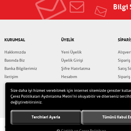
Bilgi
KURUMSAL
ÜYELİK
SİPARİ
Hakkımızda
Yeni Üyelik
Alışver
Basında Biz
Üyelik Girişi
Sipariş
Banka Bilgilerimiz
Şifre Hatırlatma
Satış 
İletişim
Hesabım
Sipariş
Favorilerim
Gizlili
Size daha iyi hizmet verebilmek için internet sitemizde çerezler kulla
Yardım
Çerez Politikaları Aydınlatma Metni’ni okuyabilir ve dilerseniz tercihl
değiştirebilirsiniz.
Tercihleri Ayarla
Tümünü Kabul E
>