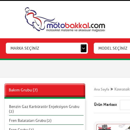
MARKA SEÇİNİZ
MODEL SEÇİNİZ
Kawasak
Ana Sayfa
Bakım Grubu (7)
Ürün Markası
Benzin Gaz Karbüratör Enjeksiyon Grubu
(2)
Fren Balataları Grubu (2)
Fren Grubu (2)