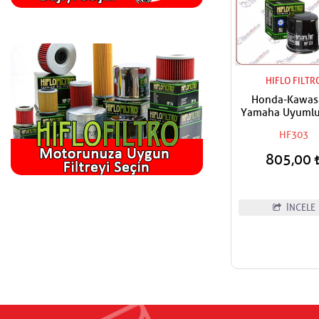
HIFLO FILTR
Honda-Kawas
Yamaha Uyumlu 
Yağ Filtres
HF303
805,00
İNCELE