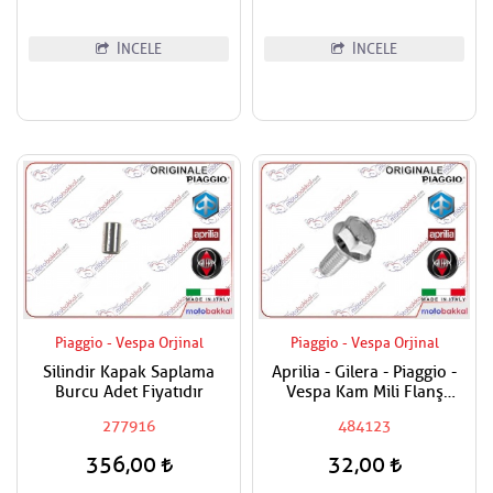
İNCELE
İNCELE
Piaggio - Vespa Orjinal
Piaggio - Vespa Orjinal
Silindir Kapak Saplama
Aprilia - Gilera - Piaggio -
Burcu Adet Fiyatıdır
Vespa Kam Mili Flanş
Civatası
277916
484123
356,00
32,00