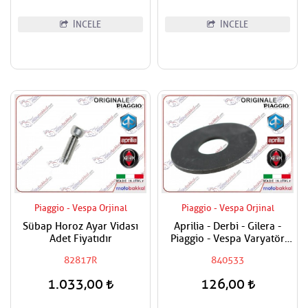
İNCELE
İNCELE
Piaggio - Vespa Orjinal
Piaggio - Vespa Orjinal
Sübap Horoz Ayar Vidası
Aprilia - Derbi - Gilera -
Adet Fiyatıdır
Piaggio - Vespa Varyatör
Dişlisi Üst Pulu
82817R
840533
1.033,00
126,00