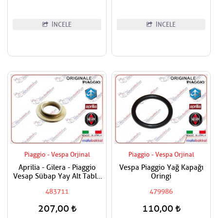
İNCELE
İNCELE
Piaggio - Vespa Orjinal
Piaggio - Vespa Orjinal
Aprilia - Gilera - Piaggio
Vespa Piaggio Yağ Kapağı
Vesap Sübap Yay Alt Tabla
Oringi
Adet Fiyatıdır
483711
479986
207,00
110,00