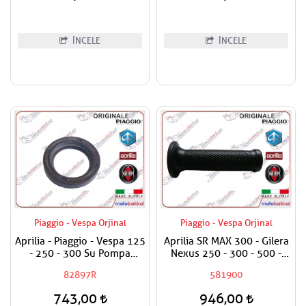
İNCELE
İNCELE
Piaggio - Vespa Orjinal
Piaggio - Vespa Orjinal
Aprilia - Piaggio - Vespa 125
Aprilia SR MAX 300 - Gilera
- 250 - 300 Su Pompa
Nexus 250 - 300 - 500 -
Keçesi
800 Elcik Lastiği Sol
82897R
581900
743,00
946,00