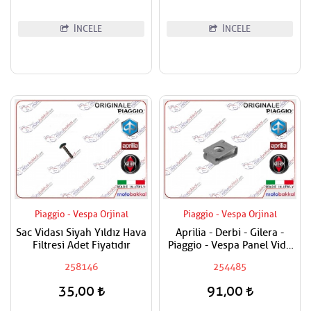
İNCELE
İNCELE
Piaggio - Vespa Orjinal
Piaggio - Vespa Orjinal
Sac Vidası Siyah Yıldız Hava
Aprilia - Derbi - Gilera -
Filtresi Adet Fiyatıdır
Piaggio - Vespa Panel Vida
Karşılığı 6mm
258146
254485
35,00
91,00