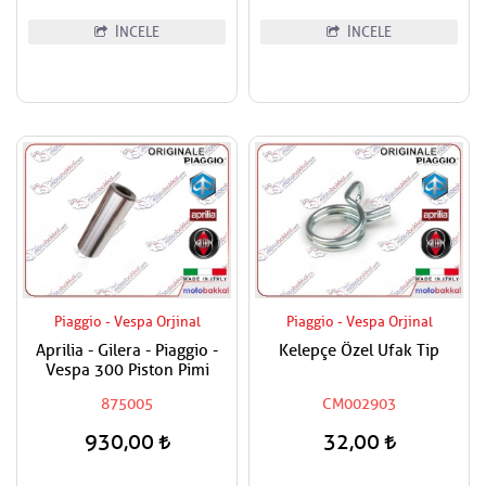
İNCELE
İNCELE
Piaggio - Vespa Orjinal
Piaggio - Vespa Orjinal
Aprilia - Gilera - Piaggio -
Kelepçe Özel Ufak Tip
Vespa 300 Piston Pimi
875005
CM002903
930,00
32,00