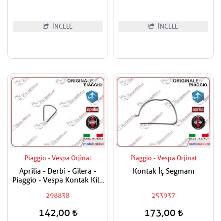
İNCELE
İNCELE
Piaggio - Vespa Orjinal
Piaggio - Vespa Orjinal
Aprilia - Derbi - Gilera -
Kontak İç Segmanı
Piaggio - Vespa Kontak Kilit
Segmanı Tüm Modeller
298838
253937
142,00
173,00