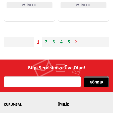
İNCELE
İNCELE
1
2
3
4
5
Bilgi Servisimize Üye Olun!
GÖNDER
KURUMSAL
ÜYELİK