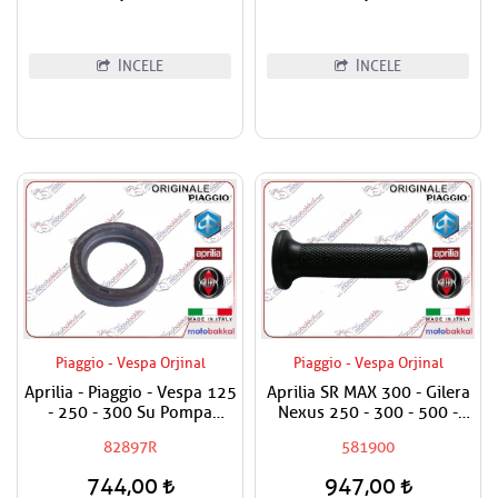
İNCELE
İNCELE
Piaggio - Vespa Orjinal
Piaggio - Vespa Orjinal
Aprilia - Piaggio - Vespa 125
Aprilia SR MAX 300 - Gilera
- 250 - 300 Su Pompa
Nexus 250 - 300 - 500 -
Keçesi
800 Elcik Lastiği Sol
82897R
581900
744,00
947,00