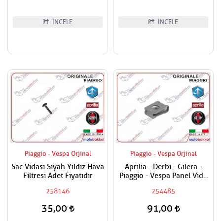
İNCELE
İNCELE
Piaggio - Vespa Orjinal
Piaggio - Vespa Orjinal
Sac Vidası Siyah Yıldız Hava
Aprilia - Derbi - Gilera -
Filtresi Adet Fiyatıdır
Piaggio - Vespa Panel Vida
Karşılığı 6mm
258146
254485
35,00
91,00