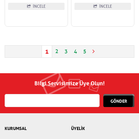
İNCELE
İNCELE
1
2
3
4
5
Bilgi Servisimize Üye Olun!
GÖNDER
KURUMSAL
ÜYELİK