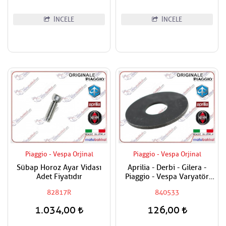
İNCELE
İNCELE
Piaggio - Vespa Orjinal
Piaggio - Vespa Orjinal
Sübap Horoz Ayar Vidası
Aprilia - Derbi - Gilera -
Adet Fiyatıdır
Piaggio - Vespa Varyatör
Dişlisi Üst Pulu
82817R
840533
1.034,00
126,00