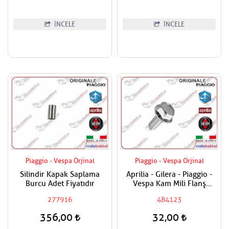
İNCELE
İNCELE
Piaggio - Vespa Orjinal
Piaggio - Vespa Orjinal
Silindir Kapak Saplama
Aprilia - Gilera - Piaggio -
Burcu Adet Fiyatıdır
Vespa Kam Mili Flanş
Civatası
277916
484123
356,00
32,00