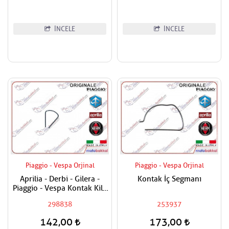
İNCELE
İNCELE
Piaggio - Vespa Orjinal
Piaggio - Vespa Orjinal
Aprilia - Derbi - Gilera -
Kontak İç Segmanı
Piaggio - Vespa Kontak Kilit
Segmanı Tüm Modeller
298838
253937
142,00
173,00