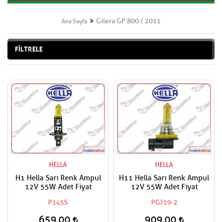
Gilera GP 800 / 2011
Ana Sayfa
FİLTRELE
HELLA
HELLA
H1 Hella Sarı Renk Ampul
H11 Hella Sarı Renk Ampul
12V 55W Adet Fiyat
12V 55W Adet Fiyat
P145S
PGJ19-2
659,00
909,00