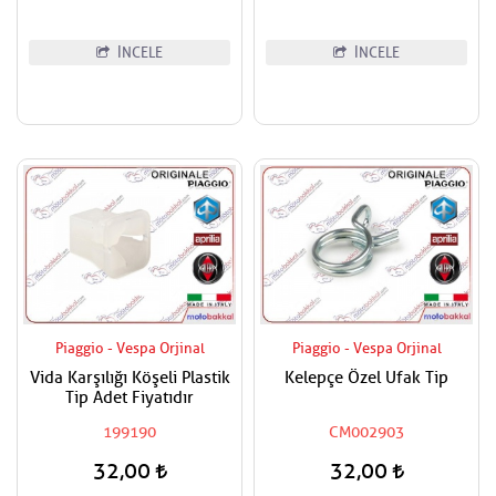
İNCELE
İNCELE
Piaggio - Vespa Orjinal
Piaggio - Vespa Orjinal
Vida Karşılığı Köşeli Plastik
Kelepçe Özel Ufak Tip
Tip Adet Fiyatıdır
199190
CM002903
32,00
32,00