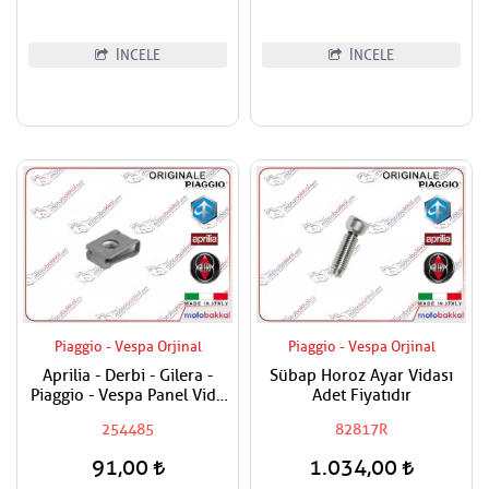
İNCELE
İNCELE
Piaggio - Vespa Orjinal
Piaggio - Vespa Orjinal
Aprilia - Derbi - Gilera -
Sübap Horoz Ayar Vidası
Piaggio - Vespa Panel Vida
Adet Fiyatıdır
Karşılığı 6mm
254485
82817R
91,00
1.034,00