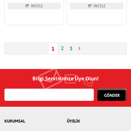
İNCELE
İNCELE
1
2
3
Bilgi Servisimize Üye Olun!
GÖNDER
KURUMSAL
ÜYELİK