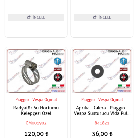
İNCELE
İNCELE
Piaggio - Vespa Orjinal
Piaggio - Vespa Orjinal
Radyatör Su Hortumu
Aprilia - Gilera - Piaggio -
Kelepçesi Özel
Vespa Susturucu Vida Pulu
Adet Fiyatı
CM001902
841821
120,00
36,00