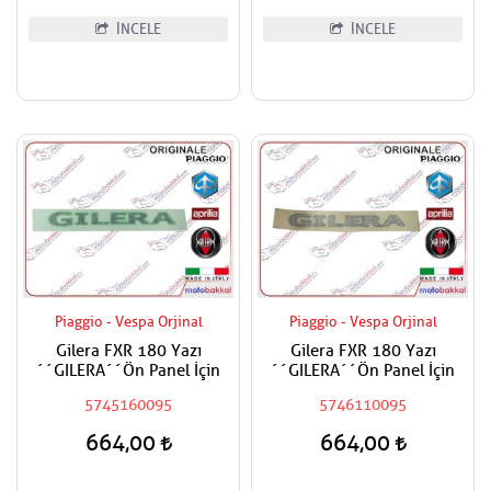
İNCELE
İNCELE
Piaggio - Vespa Orjinal
Piaggio - Vespa Orjinal
Gilera FXR 180 Yazı
Gilera FXR 180 Yazı
´´GILERA´´Ön Panel İçin
´´GILERA´´Ön Panel İçin
5745160095
5746110095
664,00
664,00