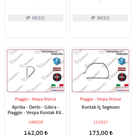
İNCELE
İNCELE
Piaggio - Vespa Orjinal
Piaggio - Vespa Orjinal
Aprilia - Derbi - Gilera -
Kontak İç Segmanı
Piaggio - Vespa Kontak Kilit
Segmanı Tüm Modeller
298838
253937
142,00
173,00