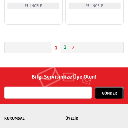
İNCELE
İNCELE
1
2
Bilgi Servisimize Üye Olun!
GÖNDER
KURUMSAL
ÜYELİK