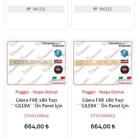
İNCELE
İNCELE
Piaggio - Vespa Orjinal
Piaggio - Vespa Orjinal
Gilera FXR 180 Yazı
Gilera FXR 180 Yazı
´´GILERA´´Ön Panel İçin
´´GILERA´´Ön Panel İçin
5746110042
5745160042
664,00
664,00