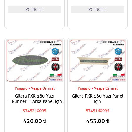
İNCELE
İNCELE
Piaggio - Vespa Orjinal
Piaggio - Vespa Orjinal
Gilera FXR 180 Yazı
Gilera FXR 180 Yazı Panel
´´Runner´´ Arka Panel İçin
İçin
5745210095
5745180095
420,00
453,00