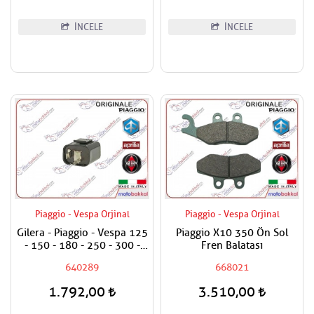
İNCELE
İNCELE
Piaggio - Vespa Orjinal
Piaggio - Vespa Orjinal
Gilera - Piaggio - Vespa 125
Piaggio X10 350 Ön Sol
- 150 - 180 - 250 - 300 -
Fren Balatası
350 Sinyal Flaşörü
640289
668021
1.792,00
3.510,00