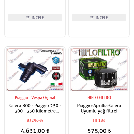
İNCELE
İNCELE
Piaggio - Vespa Orjinal
HIFLO FILTRO
Gilera 800 - Piaggio 250 -
Piaggio-Aprillia-Gilera
300 - 350 Kilometre
Uyumlu yağ filtrei
Sensörü / Arka Tekerlek
8329635
HF184
4.631,00
575,00