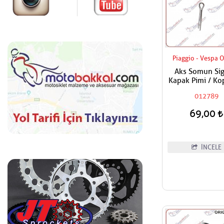
Piaggio - Vespa O
Aks Somun Sig
Kapak Pimi / Kop
012789
69,00
İNCELE