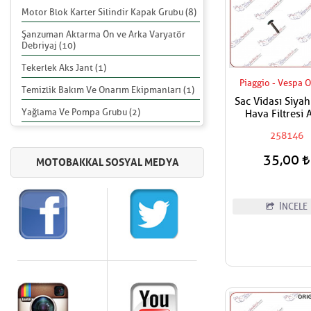
Motor Blok Karter Silindir Kapak Grubu (8)
Şanzuman Aktarma Ön ve Arka Varyatör
Debriyaj (10)
Tekerlek Aks Jant (1)
Piaggio - Vespa O
Temizlik Bakım Ve Onarım Ekipmanları (1)
Sac Vidası Siyah
Yağlama Ve Pompa Grubu (2)
Hava Filtresi 
Fiyatıdır
258146
35,00
İNCELE