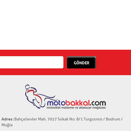
GÖNDER
Adres :
Bahçelievler Mah. 7027 Sokak No: 8/1 Turgutreis / Bodrum /
Muğla