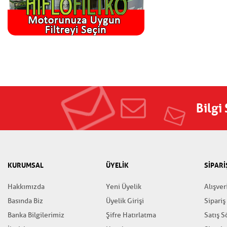
Bilgi
KURUMSAL
ÜYELİK
SİPARİ
Hakkımızda
Yeni Üyelik
Alışver
Basında Biz
Üyelik Girişi
Sipariş
Banka Bilgilerimiz
Şifre Hatırlatma
Satış 