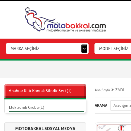
MARKA SEÇİNİZ
MODEL SEÇİNİZ
ZADI
Ana Sayfa
Anahtar Kilit Kontak Silndir Seti (1)
ARAMA
Elektronik Grubu (1)