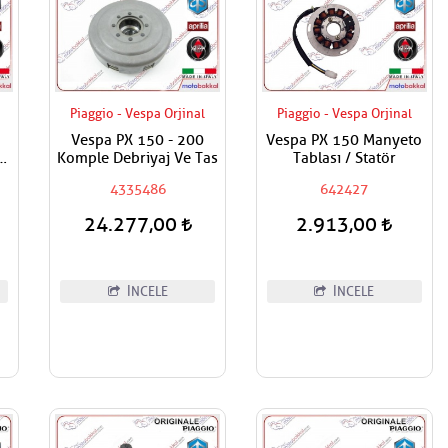
Piaggio - Vespa Orjinal
Piaggio - Vespa Orjinal
Vespa PX 150 - 200
Vespa PX 150 Manyeto
Komple Debriyaj Ve Tas
Tablası / Statör
4335486
642427
24.277,00
2.913,00
İNCELE
İNCELE