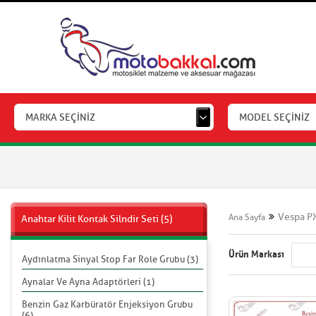
MARKA SEÇİNİZ
MODEL SEÇİNİZ
Vespa PX
Ana Sayfa
Anahtar Kilit Kontak Silndir Seti (5)
Ürün Markası
Aydınlatma Sinyal Stop Far Role Grubu (3)
Aynalar Ve Ayna Adaptörleri (1)
Benzin Gaz Karbüratör Enjeksiyon Grubu
(6)