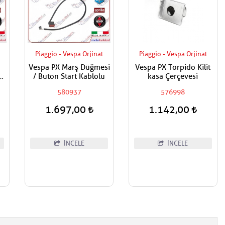
Piaggio - Vespa Orjinal
Piaggio - Vespa Orjinal
Vespa PX Marş Düğmesi
Vespa PX Torpido Kilit
k
/ Buton Start Kablolu
kasa Çerçevesi
580937
576998
1.697,00
1.142,00
İNCELE
İNCELE