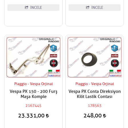
İNCELE
İNCELE
Piaggio - Vespa Orjinal
Piaggio - Vespa Orjinal
Vespa PX 150 - 200 Furş
Vespa PX Conta Direksiyon
Maşa Komple
Kilit Lastik Contası
2167445
178563
23.331,00
248,00