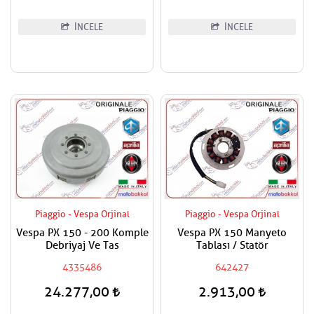
İNCELE
İNCELE
Piaggio - Vespa Orjinal
Piaggio - Vespa Orjinal
Vespa PX 150 - 200 Komple
Vespa PX 150 Manyeto
Debriyaj Ve Tas
Tablası / Statör
4335486
642427
24.277,00
2.913,00