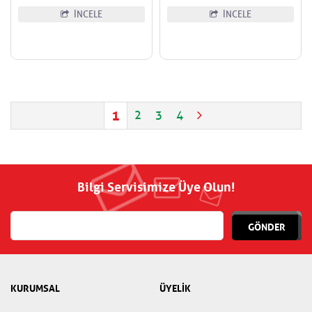
İNCELE
İNCELE
1
2
3
4
Bilgi Servisimize Üye Olun!
GÖNDER
KURUMSAL
ÜYELİK