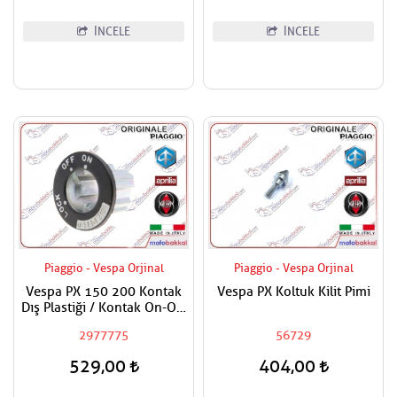
İNCELE
İNCELE
Piaggio - Vespa Orjinal
Piaggio - Vespa Orjinal
Vespa PX 150 200 Kontak
Vespa PX Koltuk Kilit Pimi
Dış Plastiği / Kontak On-Off
Plastik
2977775
56729
529,00
404,00