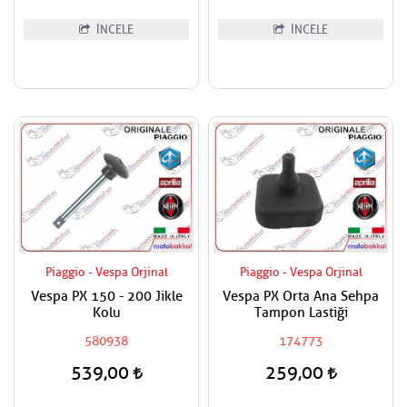
İNCELE
İNCELE
Piaggio - Vespa Orjinal
Piaggio - Vespa Orjinal
Vespa PX 150 - 200 Jikle
Vespa PX Orta Ana Sehpa
Kolu
Tampon Lastiği
580938
174773
539,00
259,00