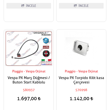
İNCELE
İNCELE
Piaggio - Vespa Orjinal
Piaggio - Vespa Orjinal
Vespa PX Marş Düğmesi /
Vespa PX Torpido Kilit kasa
Buton Start Kablolu
Çerçevesi
580937
576998
1.697,00
1.142,00