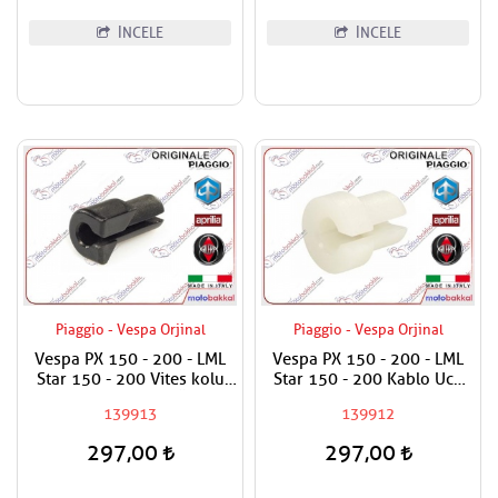
İNCELE
İNCELE
Piaggio - Vespa Orjinal
Piaggio - Vespa Orjinal
Vespa PX 150 - 200 - LML
Vespa PX 150 - 200 - LML
Star 150 - 200 Vites kolu
Star 150 - 200 Kablo Ucu
Kablo Ucu Dişli Üst
Gaz Kelebeği Alt Dişli
139913
139912
297,00
297,00