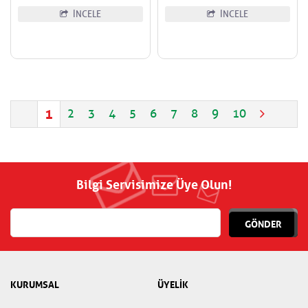
İNCELE
İNCELE
1
2
3
4
5
6
7
8
9
10
Bilgi Servisimize Üye Olun!
GÖNDER
KURUMSAL
ÜYELİK