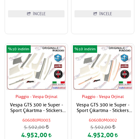
İNCELE
İNCELE
%10
%10
Piaggio - Vespa Orjinal
Piaggio - Vespa Orjinal
Vespa GTS 300 ie Super -
Vespa GTS 300 ie Super -
Sport Çıkartma - Stickers
Sport Çıkartma - Stickers
Seti
Seti
606080M0003
606080M0002
5.502,00
5.502,00
4.952,00
4.952,00