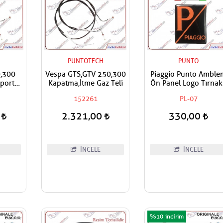
H
PUNTOTECH
PUNTO
,300
Vespa GTS,GTV 250,300
Piaggio Punto Amble
Sport
Kapatma,İtme Gaz Teli
Ön Panel Logo Tırnak
- A-
Geçme Üzerine Yapış
152261
PL-07
eli
Tip Mat Turuncu-siya
0
2.321,00
330,00
İNCELE
İNCELE
%10