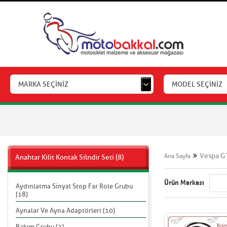
MARKA SEÇİNİZ
MODEL SEÇİNİZ
Vespa GT
Ana Sayfa
Anahtar Kilit Kontak Silndir Seti (8)
Ürün Markası
Aydınlatma Sinyal Stop Far Role Grubu
(18)
Aynalar Ve Ayna Adaptörleri (10)
Bakım Grubu (2)