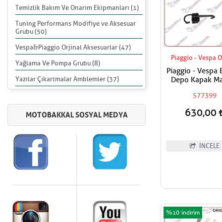
Temizlik Bakım Ve Onarım Ekipmanları (1)
Tuning Performans Modifiye ve Aksesuar
Grubu (50)
Vespa&Piaggio Orjinal Aksesuarlar (47)
Piaggio - Vespa O
Yağlama Ve Pompa Grubu (8)
Piaggio - Vespa 
Yazılar Çıkartmalar Amblemler (37)
Depo Kapak M
Yayı
577399
630,00
İNCELE
%10