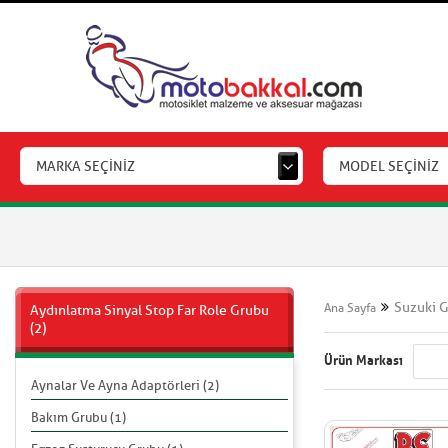
MARKA SEÇİNİZ
MODEL SEÇİNİZ
Suzuki 
Ana Sayfa
Aydınlatma Sinyal Stop Far Role Grubu
(2)
Ürün Markası
Aynalar Ve Ayna Adaptörleri (2)
Bakım Grubu (1)