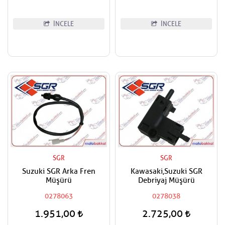
İNCELE
İNCELE
SGR
SGR
Suzuki SGR Arka Fren
Kawasaki,Suzuki SGR
Müşürü
Debriyaj Müşürü
0278063
0278038
1.951,00
2.725,00