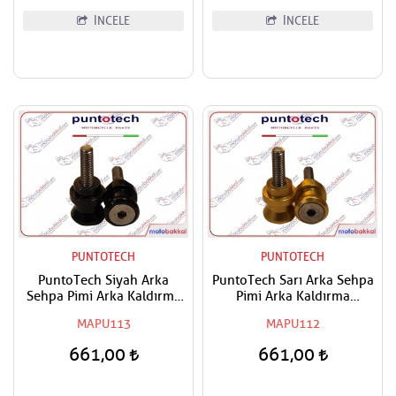
İNCELE
İNCELE
PUNTOTECH
PUNTOTECH
PuntoTech Siyah Arka
PuntoTech Sarı Arka Sehpa
Sehpa Pimi Arka Kaldırma
Pimi Arka Kaldırma
Makarası - Swingarm Spools
Makarası - Swingarm Spools
MAPU113
MAPU112
Sliders M8
Sliders M8
661,00
661,00