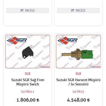
İNCELE
İNCELE
SGR
SGR
Suzuki SGR Sağ Fren
Suzuki SGR Hararet Müşürü
Müşürü Swich
/ Isı Sensörü
0278011
027815
1.806,00
4.548,00