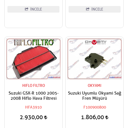
İNCELE
İNCELE
HIFLO FILTRO
OKYAMI
Suzuki GSX-R 1000 2005-
Suzuki Uyumlu Okyami Sağ
2008 Hiflo Hava Filtresi
Fren Müşürü
HFA3910
F100900800
2.930,00
1.806,00