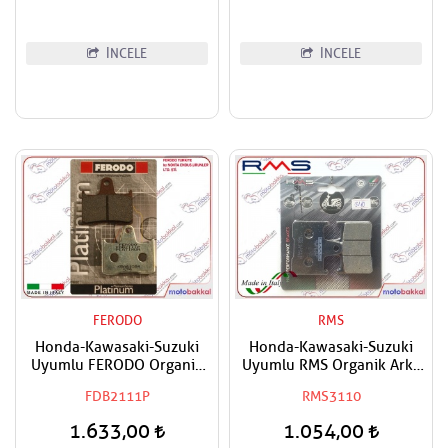
İNCELE
İNCELE
FERODO
RMS
Honda-Kawasaki-Suzuki
Honda-Kawasaki-Suzuki
Uyumlu FERODO Organik
Uyumlu RMS Organik Arka
Arka Fren Balatası
Fren Balatası
FDB2111P
RMS3110
1.633,00
1.054,00