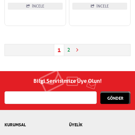
İNCELE
İNCELE
1
2
Bilgi Servisimize Üye Olun!
GÖNDER
KURUMSAL
ÜYELİK