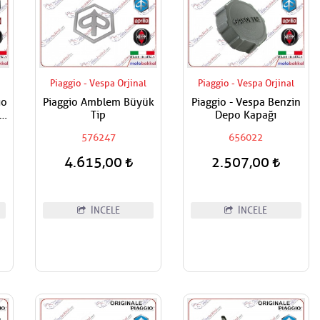
Piaggio - Vespa Orjinal
Piaggio - Vespa Orjinal
io
Piaggio Amblem Büyük
Piaggio - Vespa Benzin
ş
Tip
Depo Kapağı
576247
656022
4.615,00
2.507,00
İNCELE
İNCELE