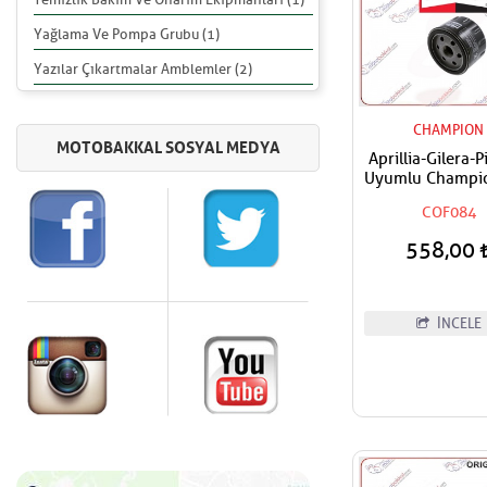
Yağlama Ve Pompa Grubu (1)
Yazılar Çıkartmalar Amblemler (2)
CHAMPION
Aprillia-Gilera-P
Uyumlu Champi
Filtresi
COF084
558,00
İNCELE