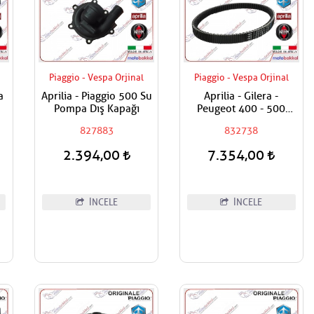
Piaggio - Vespa Orjinal
Piaggio - Vespa Orjinal
a
Aprilia - Piaggio 500 Su
Aprilia - Gilera -
Pompa Dış Kapağı
Peugeot 400 - 500
Varyatör Tahrik Kayışı
827883
832738
2.394,00
7.354,00
İNCELE
İNCELE