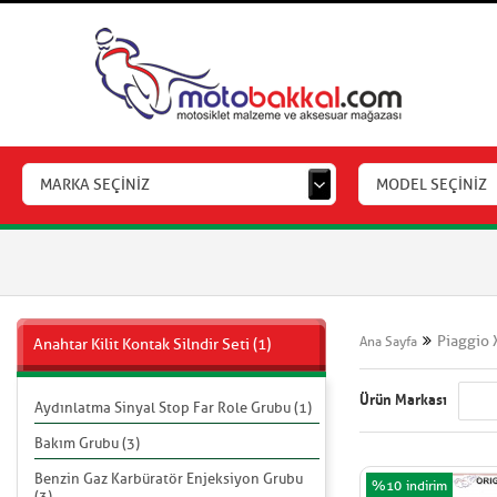
MARKA SEÇİNİZ
MODEL SEÇİNİZ
Piaggio 
Ana Sayfa
Anahtar Kilit Kontak Silndir Seti (1)
Ürün Markası
Aydınlatma Sinyal Stop Far Role Grubu (1)
Bakım Grubu (3)
Benzin Gaz Karbüratör Enjeksiyon Grubu
%10
(3)