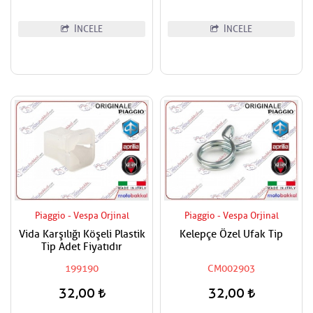
İNCELE
İNCELE
Piaggio - Vespa Orjinal
Piaggio - Vespa Orjinal
Vida Karşılığı Köşeli Plastik
Kelepçe Özel Ufak Tip
Tip Adet Fiyatıdır
199190
CM002903
32,00
32,00