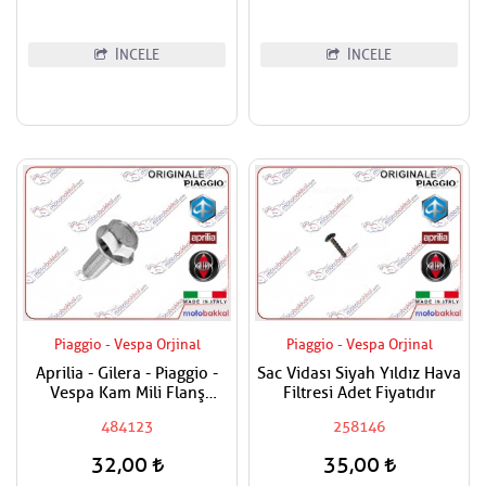
İNCELE
İNCELE
Piaggio - Vespa Orjinal
Piaggio - Vespa Orjinal
Aprilia - Gilera - Piaggio -
Sac Vidası Siyah Yıldız Hava
Vespa Kam Mili Flanş
Filtresi Adet Fiyatıdır
Civatası
484123
258146
32,00
35,00