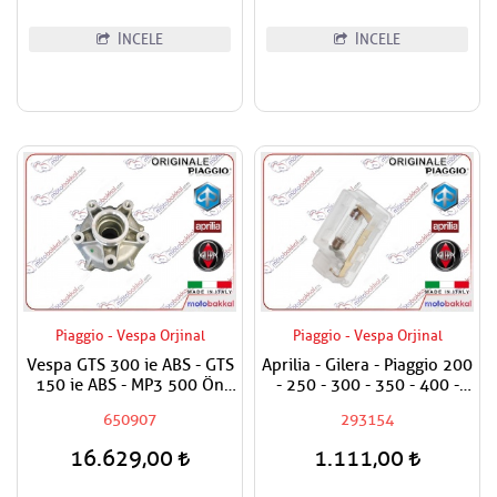
İNCELE
İNCELE
Piaggio - Vespa Orjinal
Piaggio - Vespa Orjinal
Vespa GTS 300 ie ABS - GTS
Aprilia - Gilera - Piaggio 200
150 ie ABS - MP3 500 Ön
- 250 - 300 - 350 - 400 -
Teker Porya Kampana
500 Bagaj Aydınlatma Camı
650907
293154
16.629,00
1.111,00