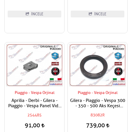
İNCELE
İNCELE
Piaggio - Vespa Orjinal
Piaggio - Vespa Orjinal
Aprilia - Derbi - Gilera -
Gilera - Piaggio - Vespa 300
Piaggio - Vespa Panel Vida
- 350 - 500 Aks Keçesi
Karşılığı 6mm
38x50x7
254485
83082R
91,00
739,00