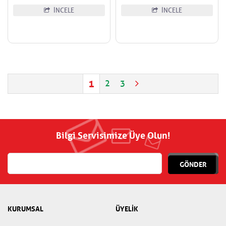
İNCELE
İNCELE
1
2
3
Bilgi Servisimize Üye Olun!
GÖNDER
KURUMSAL
ÜYELİK