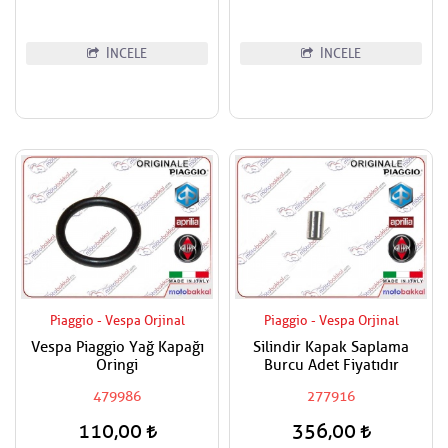
İNCELE
İNCELE
Piaggio - Vespa Orjinal
Piaggio - Vespa Orjinal
Vespa Piaggio Yağ Kapağı
Silindir Kapak Saplama
Oringi
Burcu Adet Fiyatıdır
479986
277916
110,00
356,00