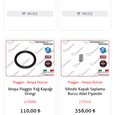
İNCELE
İNCELE
Piaggio - Vespa Orjinal
Piaggio - Vespa Orjinal
Vespa Piaggio Yağ Kapağı
Silindir Kapak Saplama
Oringi
Burcu Adet Fiyatıdır
479986
277916
110,00
356,00