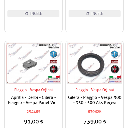
İNCELE
İNCELE
Piaggio - Vespa Orjinal
Piaggio - Vespa Orjinal
Aprilia - Derbi - Gilera -
Gilera - Piaggio - Vespa 300
Piaggio - Vespa Panel Vida
- 350 - 500 Aks Keçesi
Karşılığı 6mm
38x50x7
254485
83082R
91,00
739,00