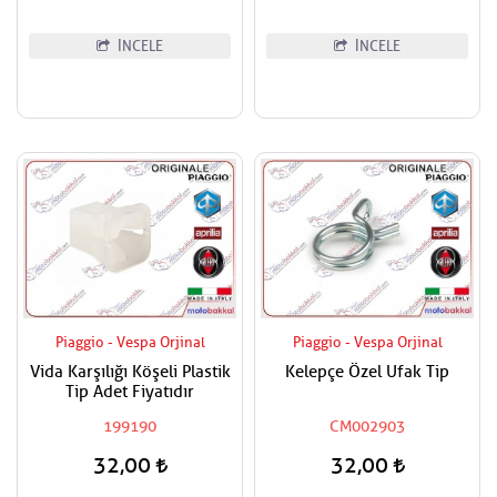
İNCELE
İNCELE
Piaggio - Vespa Orjinal
Piaggio - Vespa Orjinal
Vida Karşılığı Köşeli Plastik
Kelepçe Özel Ufak Tip
Tip Adet Fiyatıdır
199190
CM002903
32,00
32,00