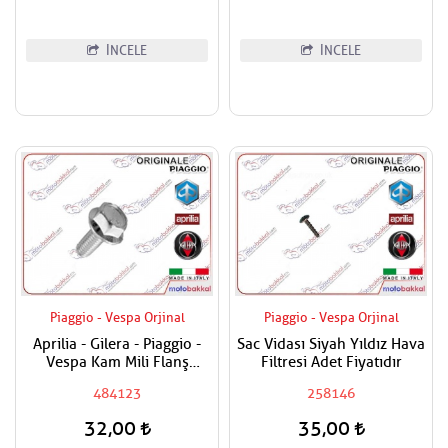
İNCELE
İNCELE
Piaggio - Vespa Orjinal
Piaggio - Vespa Orjinal
Aprilia - Gilera - Piaggio -
Sac Vidası Siyah Yıldız Hava
Vespa Kam Mili Flanş
Filtresi Adet Fiyatıdır
Civatası
484123
258146
32,00
35,00