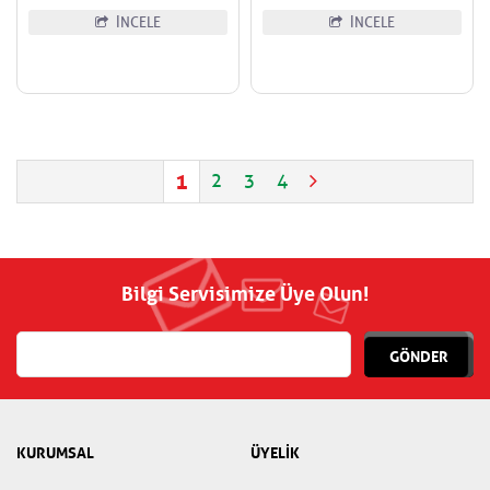
İNCELE
İNCELE
1
2
3
4
Bilgi Servisimize Üye Olun!
GÖNDER
KURUMSAL
ÜYELİK