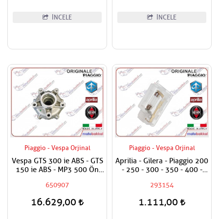
İNCELE
İNCELE
Piaggio - Vespa Orjinal
Piaggio - Vespa Orjinal
Vespa GTS 300 ie ABS - GTS
Aprilia - Gilera - Piaggio 200
150 ie ABS - MP3 500 Ön
- 250 - 300 - 350 - 400 -
Teker Porya Kampana
500 Bagaj Aydınlatma Camı
650907
293154
16.629,00
1.111,00