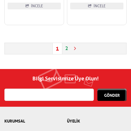
İNCELE
İNCELE
1
2
Bilgi Servisimize Üye Olun!
GÖNDER
KURUMSAL
ÜYELİK