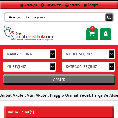
Anasayfa
Hakkımızda
Yardım
İletişim
0
MARKA SEÇİNİZ
MODEL SEÇİNİZ
YIL SEÇİNİZ
KATEGORİ SEÇİNİZ
GÖSTER
at Aküler, Vlm Aküler, Piaggio Orjinal Yedek Parça Ve Aksesuar, 
Bakım Grubu (1)