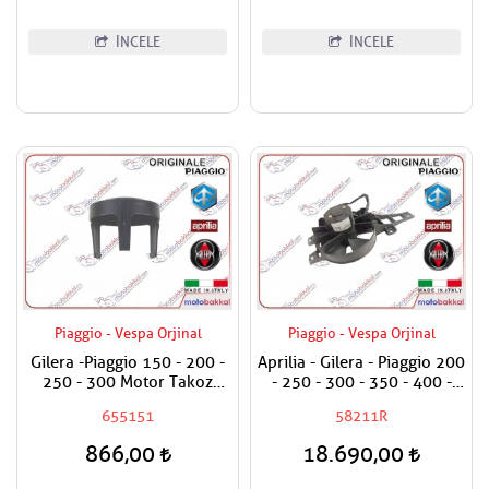
İNCELE
İNCELE
Piaggio - Vespa Orjinal
Piaggio - Vespa Orjinal
Gilera -Piaggio 150 - 200 -
Aprilia - Gilera - Piaggio 200
250 - 300 Motor Takoz
- 250 - 300 - 350 - 400 -
Paneli
500 Fan Motoru Komple
655151
58211R
866,00
18.690,00