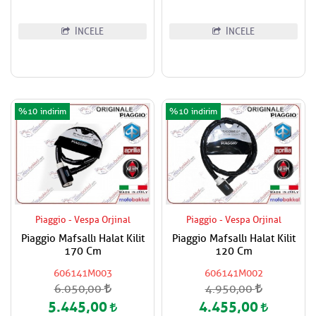
İNCELE
İNCELE
%10
%10
Piaggio - Vespa Orjinal
Piaggio - Vespa Orjinal
Piaggio Mafsallı Halat Kilit
Piaggio Mafsallı Halat Kilit
170 Cm
120 Cm
606141M003
606141M002
6.050,00
4.950,00
5.445,00
4.455,00