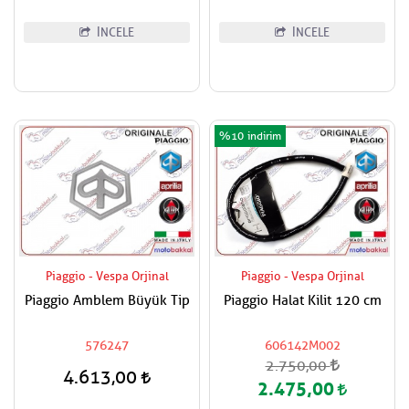
İNCELE
İNCELE
%10
Piaggio - Vespa Orjinal
Piaggio - Vespa Orjinal
Piaggio Amblem Büyük Tip
Piaggio Halat Kilit 120 cm
576247
606142M002
2.750,00
4.613,00
2.475,00