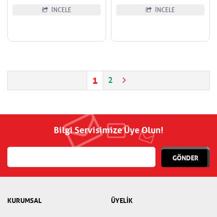
İNCELE
İNCELE
1
2
Bilgi Servisimize Üye Olun!
GÖNDER
KURUMSAL
ÜYELİK