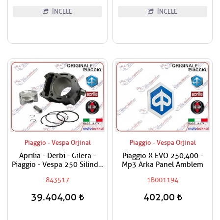
İNCELE
İNCELE
Piaggio - Vespa Orjinal
Piaggio - Vespa Orjinal
Aprilia - Derbi - Gilera -
Piaggio X EVO 250,400 -
Piaggio - Vespa 250 Silindir
Mp3 Arka Panel Amblem
Piston Komple
843517
1B001194
39.404,00
402,00