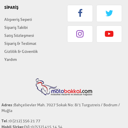
SİPARİŞ
Alışveriş Sepeti
Sipariş Takibi
Satış Sözleşmesi
Sipariş & Teslimat
Gizlilik & Güvenlik
Yardım
Adres :
Bahçelievler Mah. 7027 Sokak No: 8/1 Turgutreis / Bodrum /
Muğla
Tel :
0 (212) 356 21 77
Mobil Şirket (1) :
0 (532) 415 14 34