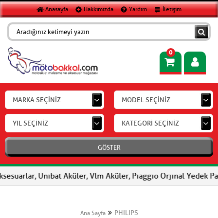
Anasayfa
Hakkımızda
Yardım
İletişim
0
MARKA SEÇİNİZ
MODEL SEÇİNİZ
YIL SEÇİNİZ
KATEGORİ SEÇİNİZ
GÖSTER
sesuarlar, Unibat Aküler, Vlm Aküler, Piaggio Orjinal Yedek Par
PHILIPS
Ana Sayfa