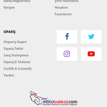
Banka Bilgilerimiz
Şifre Hatırlatma
İletişim
Hesabım
Favorilerim
SİPARİŞ
Alışveriş Sepeti
Sipariş Takibi
Satış Sözleşmesi
Sipariş & Teslimat
Gizlilik & Güvenlik
Yardım