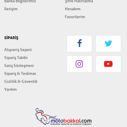
Banka Bilgilerimiz
Şifre Hatırlatma
İletişim
Hesabım
Favorilerim
SİPARİŞ
Alışveriş Sepeti
Sipariş Takibi
Satış Sözleşmesi
Sipariş & Teslimat
Gizlilik & Güvenlik
Yardım