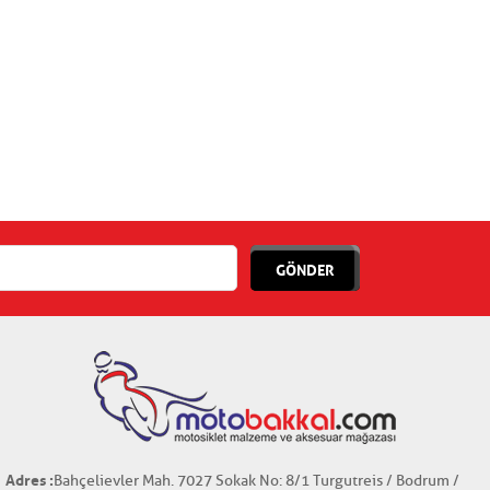
GÖNDER
Adres :
Bahçelievler Mah. 7027 Sokak No: 8/1 Turgutreis / Bodrum /