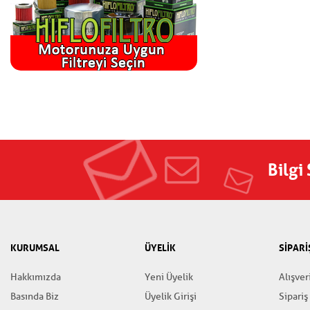
Bilgi
KURUMSAL
ÜYELİK
SİPARİ
Hakkımızda
Yeni Üyelik
Alışver
Basında Biz
Üyelik Girişi
Sipariş