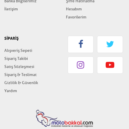
Banka Bilgilerimiz
Şifre Hatırlatma
İletişim
Hesabım
Favorilerim
SİPARİŞ
Alışveriş Sepeti
Sipariş Takibi
Satış Sözleşmesi
Sipariş & Teslimat
Gizlilik & Güvenlik
Yardım