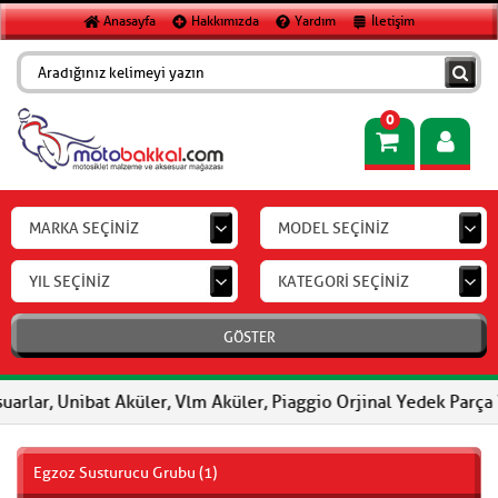
Anasayfa
Hakkımızda
Yardım
İletişim
0
MARKA SEÇİNİZ
MODEL SEÇİNİZ
YIL SEÇİNİZ
KATEGORİ SEÇİNİZ
GÖSTER
arlar, Unibat Aküler, Vlm Aküler, Piaggio Orjinal Yedek Parça Ve
Egzoz Susturucu Grubu (1)