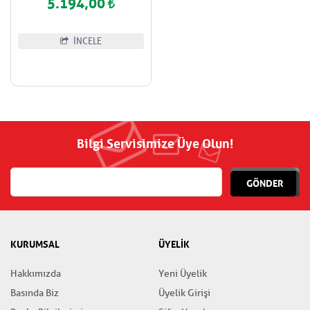
5.194,00
İNCELE
Bilgi Servisimize Üye Olun!
GÖNDER
KURUMSAL
ÜYELİK
Hakkımızda
Yeni Üyelik
Basında Biz
Üyelik Girişi