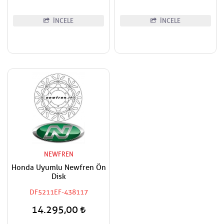
İNCELE
İNCELE
NEWFREN
Honda Uyumlu Newfren Ön
Disk
DF5211EF-438117
14.295,00