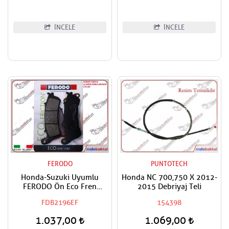
İNCELE
İNCELE
FERODO
PUNTOTECH
Honda-Suzuki Uyumlu
Honda NC 700,750 X 2012-
FERODO Ön Eco Fren
2015 Debriyaj Teli
Balatası
FDB2196EF
154398
1.037,00
1.069,00