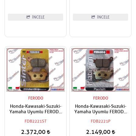
İNCELE
İNCELE
FERODO
FERODO
Honda-Kawasaki-Suzuki-
Honda-Kawasaki-Suzuki-
Yamaha Uyumlu FERODO
Yamaha Uyumlu FERODO
Arka Sinter Fren Balatası
Arka Organik Fren Balatası
FDB2221ST
FDB2221P
2.372,00
2.149,00