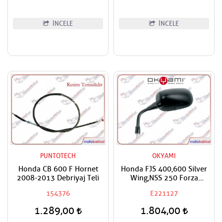
İNCELE
İNCELE
PUNTOTECH
OKYAMI
Honda CB 600 F Hornet
Honda FJS 400,600 Silver
2008-2013 Debriyaj Teli
Wing,NSS 250 Forza
Okyami Sol Ayna
154376
E221127
1.289,00
1.804,00