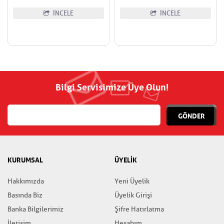
Ön Dişli
İNCELE
İNCELE
Bilgi Servisimize Üye Olun!
GÖNDER
KURUMSAL
ÜYELİK
Hakkımızda
Yeni Üyelik
Basında Biz
Üyelik Girişi
Banka Bilgilerimiz
Şifre Hatırlatma
İletişim
Hesabım