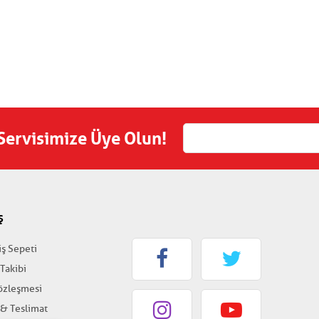
 Servisimize Üye Olun!
Ş
iş Sepeti
 Takibi
Sözleşmesi
 & Teslimat