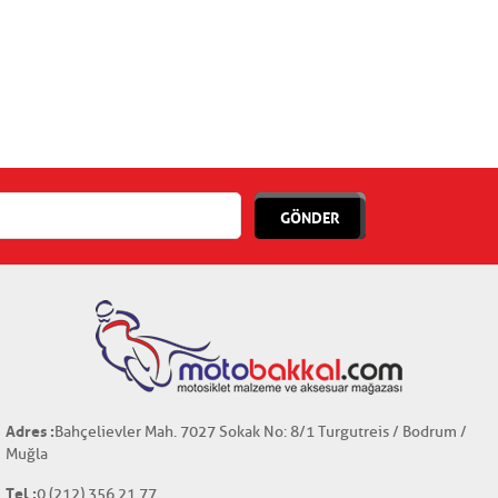
GÖNDER
Adres :
Bahçelievler Mah. 7027 Sokak No: 8/1 Turgutreis / Bodrum /
Muğla
Tel :
0 (212) 356 21 77