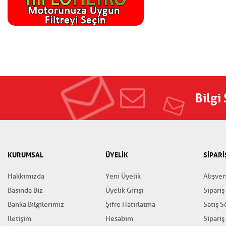
Bilgi
KURUMSAL
ÜYELİK
SİPARİ
Hakkımızda
Yeni Üyelik
Alışver
Basında Biz
Üyelik Girişi
Sipariş
Banka Bilgilerimiz
Şifre Hatırlatma
Satış 
İletişim
Hesabım
Sipariş