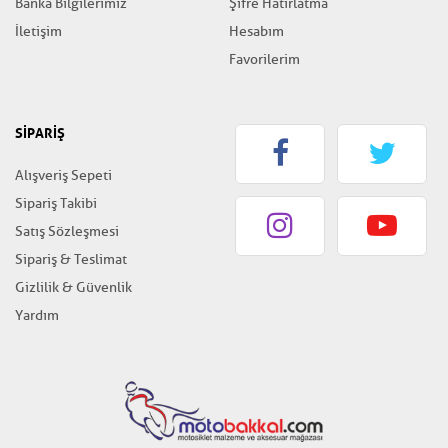
Banka Bilgilerimiz
Şifre Hatırlatma
İletişim
Hesabım
Favorilerim
SİPARİŞ
Alışveriş Sepeti
Sipariş Takibi
Satış Sözleşmesi
Sipariş & Teslimat
Gizlilik & Güvenlik
Yardım