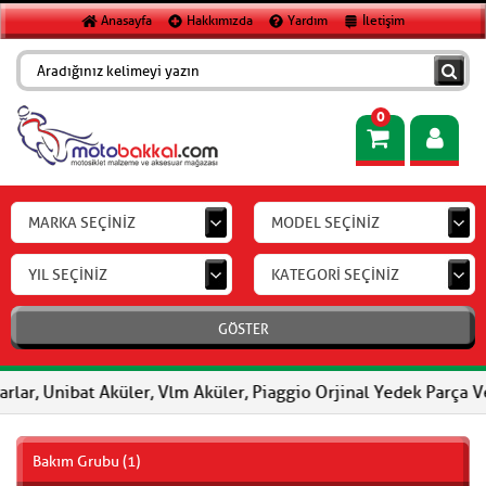
Anasayfa
Hakkımızda
Yardım
İletişim
0
MARKA SEÇİNİZ
MODEL SEÇİNİZ
YIL SEÇİNİZ
KATEGORİ SEÇİNİZ
GÖSTER
lar, Unibat Aküler, Vlm Aküler, Piaggio Orjinal Yedek Parça Ve A
Bakım Grubu (1)