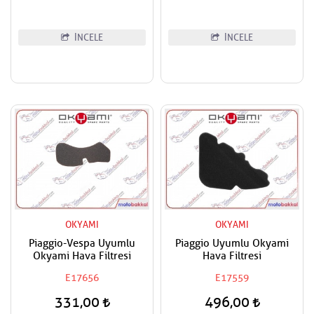
İNCELE
İNCELE
OKYAMI
OKYAMI
Piaggio-Vespa Uyumlu
Piaggio Uyumlu Okyami
Okyami Hava Filtresi
Hava Filtresi
E17656
E17559
331,00
496,00