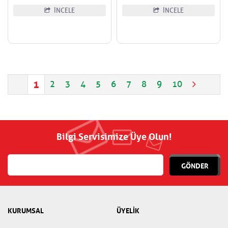
İNCELE
İNCELE
1
2
3
4
5
6
7
8
9
10
Bilgi Servisimize Üye Olun!
GÖNDER
KURUMSAL
ÜYELİK