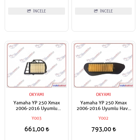
İNCELE
İNCELE
OKYAMI
OKYAMI
Yamaha YP 250 Xmax
Yamaha YP 250 Xmax
2006-2016 Uyumlu
2006-2016 Uyumlu Hava
Varyatör Filtresi
Filtresi
Y003
Y002
661,00
793,00