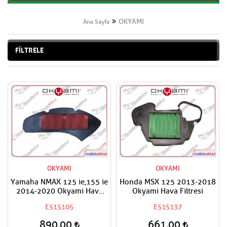
OKYAMI
Ana Sayfa
FİLTRELE
OKYAMI
OKYAMI
Yamaha NMAX 125 ie,155 ie
Honda MSX 125 2013-2018
2014-2020 Okyami Hava
Okyami Hava Filtresi
Filtresi
E515105
E515137
890,00
661,00