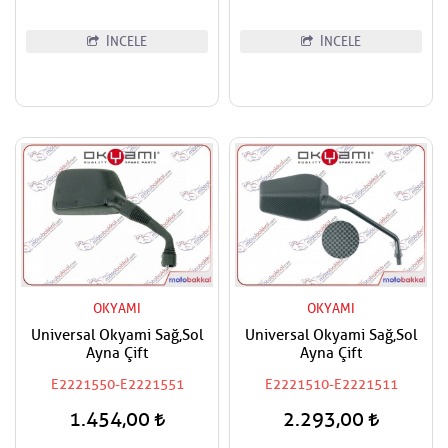
İNCELE
İNCELE
OKYAMI
OKYAMI
Universal Okyami Sağ,Sol
Universal Okyami Sağ,Sol
Ayna Çift
Ayna Çift
E2221550-E2221551
E2221510-E2221511
1.454,00
2.293,00