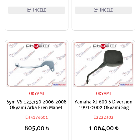
İNCELE
İNCELE
OKYAMI
OKYAMI
Sym VS 125,150 2006-2008
Yamaha XJ 600 S Diversion
Okyami Arka Fren Maneti
1991-2002 Okyami Sağ
Kolu
Ayna
E33174601
E2222302
805,00
1.064,00