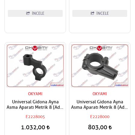
İNCELE
İNCELE
OKYAMI
OKYAMI
Universal Gidona Ayna
Universal Gidona Ayna
Asma Aparatı Metrik 8 (Adet
Asma Aparatı Metrik 8 (Adet
Fiyatıdır)
Fiyatıdır )
E2228005
E2228000
1.032,00
803,00