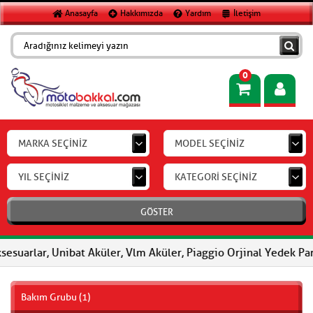
Anasayfa
Hakkımızda
Yardım
İletişim
0
MARKA SEÇİNİZ
MODEL SEÇİNİZ
YIL SEÇİNİZ
KATEGORİ SEÇİNİZ
GÖSTER
sesuarlar, Unibat Aküler, Vlm Aküler, Piaggio Orjinal Yedek Par
Bakım Grubu (1)