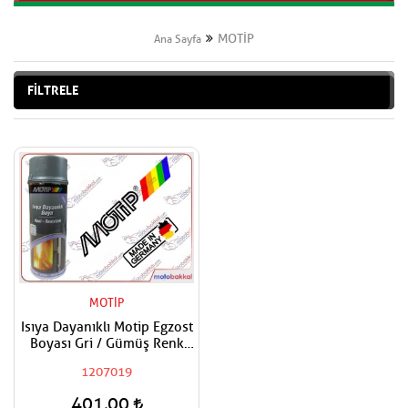
MOTİP
Ana Sayfa
FİLTRELE
MOTİP
Isıya Dayanıklı Motip Egzost
Boyası Gri / Gümüş Renk
400 ml
1207019
401,00