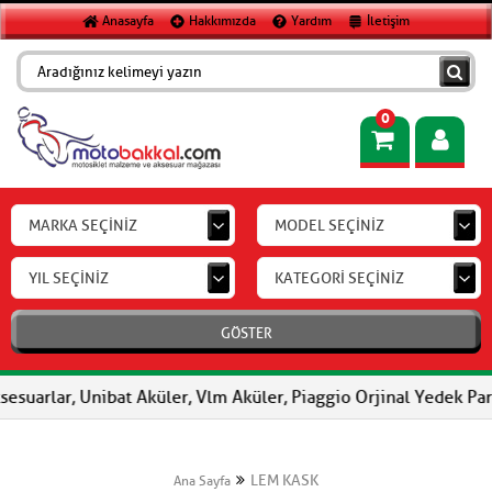
Anasayfa
Hakkımızda
Yardım
İletişim
0
MARKA SEÇİNİZ
MODEL SEÇİNİZ
YIL SEÇİNİZ
KATEGORİ SEÇİNİZ
GÖSTER
sesuarlar, Unibat Aküler, Vlm Aküler, Piaggio Orjinal Yedek Parç
LEM KASK
Ana Sayfa