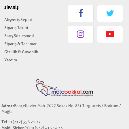
SİPARİŞ
Alışveriş Sepeti
Sipariş Takibi
Satış Sözleşmesi
Sipariş & Teslimat
Gizlilik & Güvenlik
Yardım
Adres :
Bahçelievler Mah. 7027 Sokak No: 8/1 Turgutreis / Bodrum /
Muğla
Tel :
0 (212) 356 21 77
Mobil Şirket (1) :
0 (532) 415 14 34