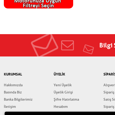
Bilgi
KURUMSAL
ÜYELİK
SİPARİ
Hakkımızda
Yeni Üyelik
Alışver
Basında Biz
Üyelik Girişi
Sipariş
Banka Bilgilerimiz
Şifre Hatırlatma
Satış 
İletişim
Hesabım
Sipariş
Favorilerim
Gizlili