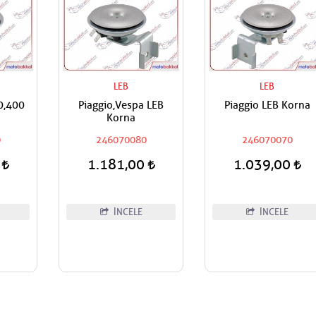
LEB
LEB
0,400
Piaggio,Vespa LEB
Piaggio LEB Korna
Korna
0
246070080
246070070
0
1.181,00
1.039,00
İNCELE
İNCELE