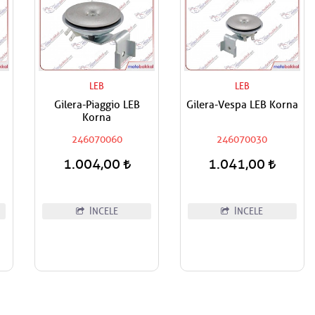
LEB
LEB
Gilera-Piaggio LEB
Gilera-Vespa LEB Korna
Korna
246070060
246070030
1.004,00
1.041,00
İNCELE
İNCELE