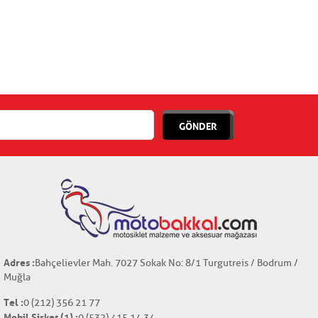
GÖNDER
Adres :
Bahçelievler Mah. 7027 Sokak No: 8/1 Turgutreis / Bodrum /
Muğla
Tel :
0 (212) 356 21 77
Mobil Şirket (1) :
0 (532) 415 14 34