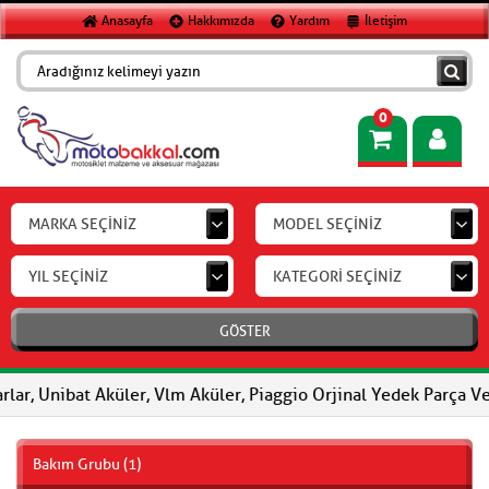
Anasayfa
Hakkımızda
Yardım
İletişim
0
MARKA SEÇİNİZ
MODEL SEÇİNİZ
YIL SEÇİNİZ
KATEGORİ SEÇİNİZ
GÖSTER
r, Unibat Aküler, Vlm Aküler, Piaggio Orjinal Yedek Parça Ve Ak
Bakım Grubu (1)