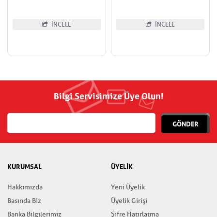
İNCELE
İNCELE
Bilgi Servisimize Üye Olun!
GÖNDER
KURUMSAL
ÜYELİK
Hakkımızda
Yeni Üyelik
Basında Biz
Üyelik Girişi
Banka Bilgilerimiz
Şifre Hatırlatma