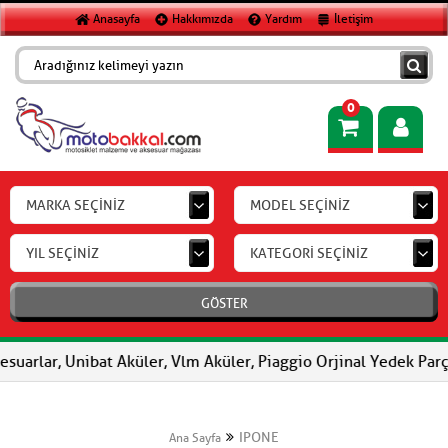
Anasayfa
Hakkımızda
Yardım
İletişim
0
MARKA SEÇİNİZ
MODEL SEÇİNİZ
YIL SEÇİNİZ
KATEGORİ SEÇİNİZ
GÖSTER
suarlar, Unibat Aküler, Vlm Aküler, Piaggio Orjinal Yedek Parça
IPONE
Ana Sayfa