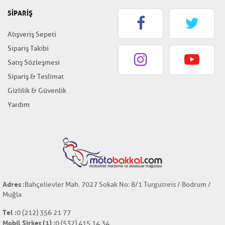
SİPARİŞ
Alışveriş Sepeti
Sipariş Takibi
Satış Sözleşmesi
Sipariş & Teslimat
Gizlilik & Güvenlik
Yardım
Adres :
Bahçelievler Mah. 7027 Sokak No: 8/1 Turgutreis / Bodrum /
Muğla
Tel :
0 (212) 356 21 77
Mobil Şirket (1) :
0 (532) 415 14 34