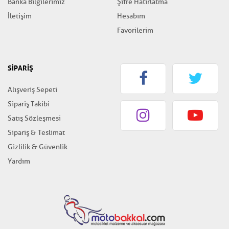
Banka Bilgilerimiz
Şifre Hatırlatma
İletişim
Hesabım
Favorilerim
SİPARİŞ
Alışveriş Sepeti
Sipariş Takibi
Satış Sözleşmesi
Sipariş & Teslimat
Gizlilik & Güvenlik
Yardım