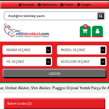
Anasayfa
Hakkımızda
Yardım
İletişim
0
MARKA SEÇİNİZ
MODEL SEÇİNİZ
YIL SEÇİNİZ
KATEGORİ SEÇİNİZ
GÖSTER
, Unibat Aküler, Vlm Aküler, Piaggio Orjinal Yedek Parça Ve Aks
Bakım Grubu (2)