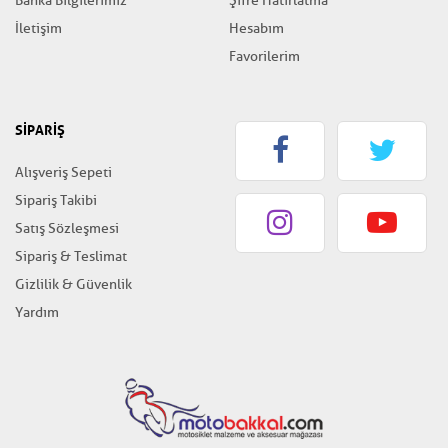
Banka Bilgilerimiz
Şifre Hatırlatma
İletişim
Hesabım
Favorilerim
SİPARİŞ
Alışveriş Sepeti
Sipariş Takibi
Satış Sözleşmesi
Sipariş & Teslimat
Gizlilik & Güvenlik
Yardım