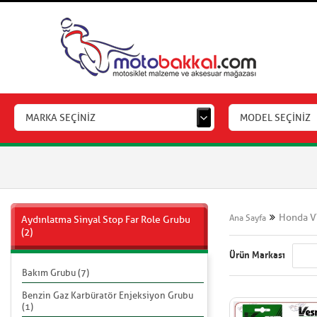
MARKA SEÇİNİZ
MODEL SEÇİNİZ
Honda V
Ana Sayfa
Aydınlatma Sinyal Stop Far Role Grubu
(2)
Ürün Markası
Bakım Grubu (7)
Benzin Gaz Karbüratör Enjeksiyon Grubu
(1)