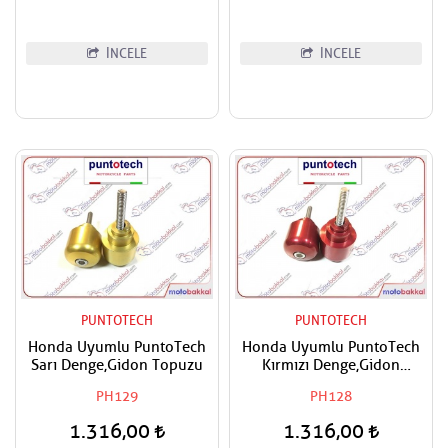
İNCELE
İNCELE
PUNTOTECH
PUNTOTECH
Honda Uyumlu PuntoTech
Honda Uyumlu PuntoTech
Sarı Denge,Gidon Topuzu
Kırmızı Denge,Gidon
Topuzu
PH129
PH128
1.316,00
1.316,00