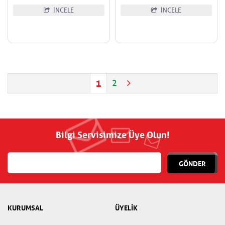
İNCELE
İNCELE
1
2
Bilgi Servisimize Üye Olun!
GÖNDER
KURUMSAL
ÜYELİK