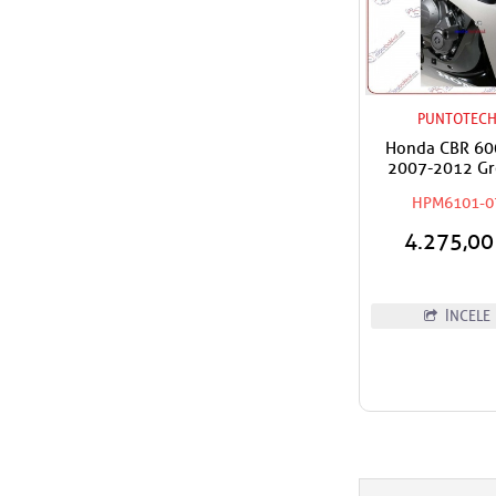
PUNTOTEC
Honda CBR 60
2007-2012 Gr
Koruma Tak
HPM6101-0
4.275,0
İNCELE