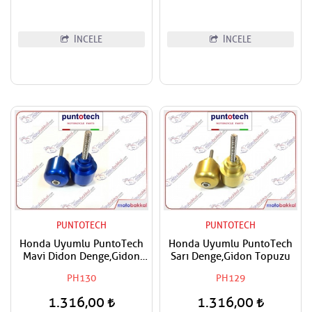
Rebel,NT 1100 Uyumlu
AFAM Ön Dişli
İNCELE
İNCELE
PUNTOTECH
PUNTOTECH
Honda Uyumlu PuntoTech
Honda Uyumlu PuntoTech
Mavi Didon Denge,Gidon
Sarı Denge,Gidon Topuzu
Topuzu
PH130
PH129
1.316,00
1.316,00