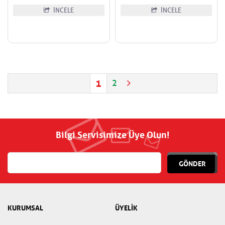
İNCELE
İNCELE
1
2
Bilgi Servisimize Üye Olun!
GÖNDER
KURUMSAL
ÜYELİK