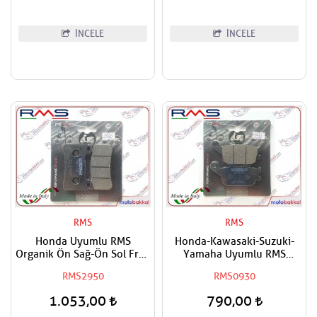
İNCELE
İNCELE
RMS
RMS
Honda Uyumlu RMS
Honda-Kawasaki-Suzuki-
Organik Ön Sağ-Ön Sol Fren
Yamaha Uyumlu RMS
Balatası
Organik Arka Fren Balatası
RMS2950
RMS0930
1.053,00
790,00