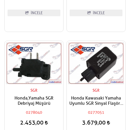
İNCELE
İNCELE
SGR
SGR
Honda,Yamaha SGR
Honda Kawasaki Yamaha
Debriyaj Müşürü
Uyumlu SGR Sinyal Flaşörü
Röle
0278040
0277051
2.453,00
3.679,00