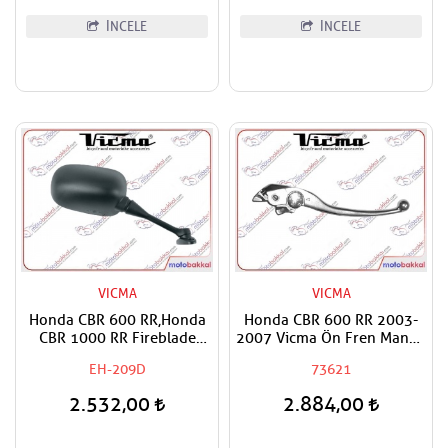
İNCELE
İNCELE
VICMA
VICMA
Honda CBR 600 RR,Honda
Honda CBR 600 RR 2003-
CBR 1000 RR Fireblade
2007 Vicma Ön Fren Maneti
2004-2016 Vicma Sağ Ayna
Kolu
EH-209D
73621
2.532,00
2.884,00