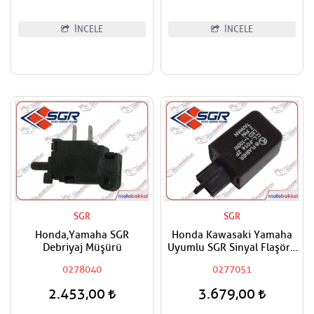
İNCELE
İNCELE
SGR
SGR
Honda,Yamaha SGR
Honda Kawasaki Yamaha
Debriyaj Müşürü
Uyumlu SGR Sinyal Flaşörü
Röle
0278040
0277051
2.453,00
3.679,00