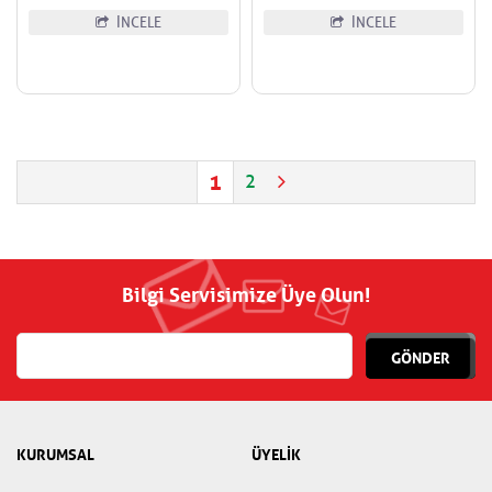
İNCELE
İNCELE
1
2
Bilgi Servisimize Üye Olun!
GÖNDER
KURUMSAL
ÜYELİK