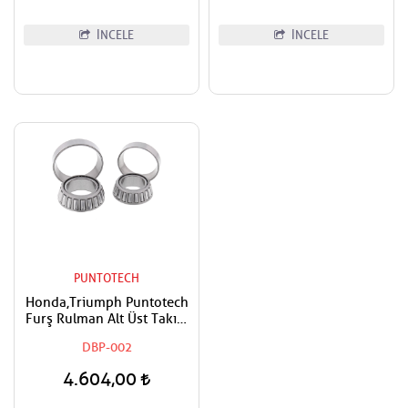
İNCELE
İNCELE
PUNTOTECH
Honda,Triumph Puntotech
Furş Rulman Alt Üst Takım
Ön Mesnet Maşa Bilyası
DBP-002
4.604,00