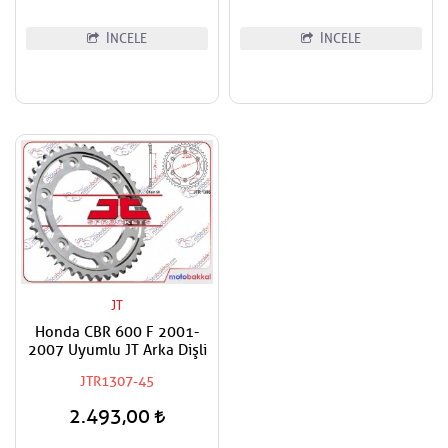
Ön Dişli
İNCELE
İNCELE
JT
Honda CBR 600 F 2001-
2007 Uyumlu JT Arka Dişli
JTR1307-45
2.493,00