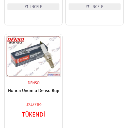
İNCELE
İNCELE
DENSO
Honda Uyumlu Denso Buji
U24FER9
TÜKENDİ