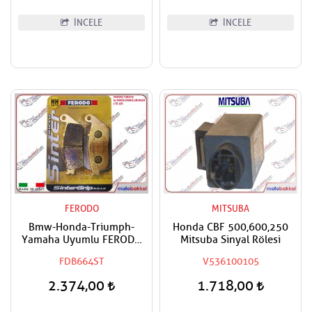
İNCELE
İNCELE
FERODO
MITSUBA
Bmw-Honda-Triumph-
Honda CBF 500,600,250
Yamaha Uyumlu FERODO
Mitsuba Sinyal Rölesi
Ön ve Arka Sinter Fren
FDB664ST
V536100105
Balatası
2.374,00
1.718,00