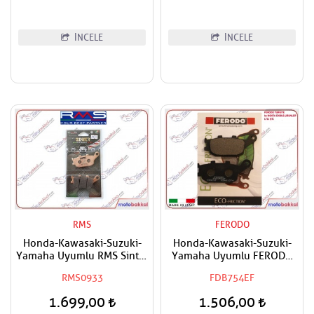
İNCELE
İNCELE
RMS
FERODO
Honda-Kawasaki-Suzuki-
Honda-Kawasaki-Suzuki-
Yamaha Uyumlu RMS Sinter
Yamaha Uyumlu FERODO
Arka Fren Balatası
Arka Fren Balatası Eco
RMS0933
FDB754EF
1.699,00
1.506,00