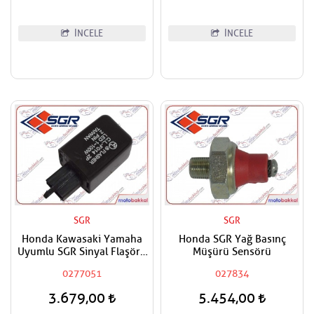
İNCELE
İNCELE
SGR
SGR
Honda Kawasaki Yamaha
Honda SGR Yağ Basınç
Uyumlu SGR Sinyal Flaşörü
Müşürü Sensörü
Röle
0277051
027834
3.679,00
5.454,00