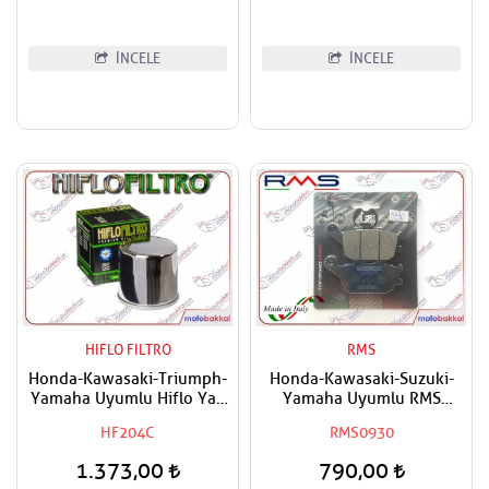
İNCELE
İNCELE
HIFLO FILTRO
RMS
Honda-Kawasaki-Triumph-
Honda-Kawasaki-Suzuki-
Yamaha Uyumlu Hiflo Yağ
Yamaha Uyumlu RMS
Filtresi
Organik Arka Fren Balatası
HF204C
RMS0930
1.373,00
790,00