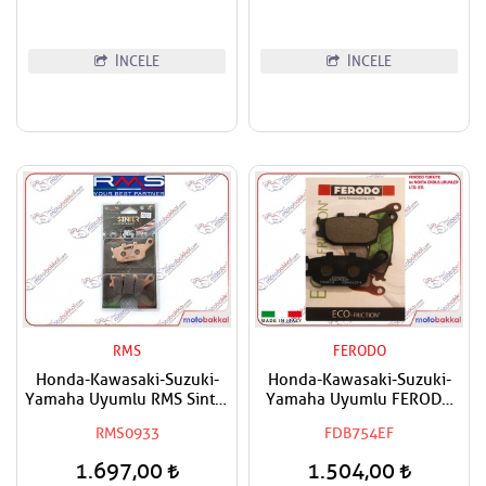
İNCELE
İNCELE
RMS
FERODO
Honda-Kawasaki-Suzuki-
Honda-Kawasaki-Suzuki-
Yamaha Uyumlu RMS Sinter
Yamaha Uyumlu FERODO
Arka Fren Balatası
Arka Fren Balatası Eco
RMS0933
FDB754EF
1.697,00
1.504,00