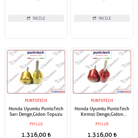
Puntotech Ön Dişli
İNCELE
İNCELE
PUNTOTECH
PUNTOTECH
Honda Uyumlu PuntoTech
Honda Uyumlu PuntoTech
Sarı Denge,Gidon Topuzu
Kırmızı Denge,Gidon
Topuzu
PH129
PH128
1.316,00
1.316,00